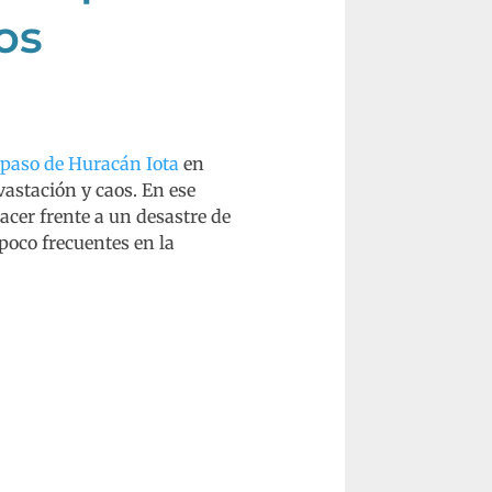
os
 paso de Huracán Iota
en
astación y caos. En ese
cer frente a un desastre de
poco frecuentes en la