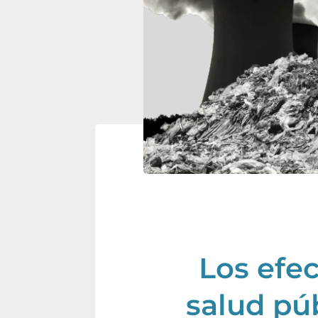
Los efec
salud púb