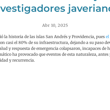
nvestigadores javerian
Abr 10, 2025
la historia de las islas San Andrés y Providencia, pues
el
n casi el 80% de su infraestructura, dejando a su paso dev
lud y respuesta de emergencia colapsaron, incapaces de ha
mático ha provocado que eventos de esta naturaleza, antes 
idad y recurrencia.