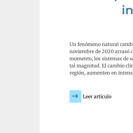
i
Un fenómeno natural cambió 
noviembre de 2020 arrasó co
momento, los sistemas de sa
tal magnitud. El cambio cli
región, aumenten en intens
Leer artículo