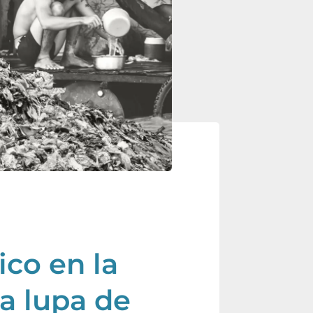
ico en la
la lupa de