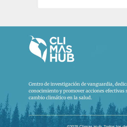
Centro de investigación de vanguardia, dedic
conocimiento y promover acciones efectivas s
cambio climático en la salud.
©2025 Climas Hub. Todos los de