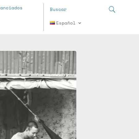
nanciados
Español