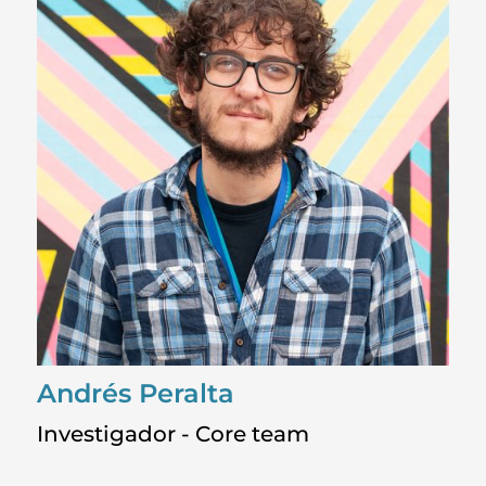
Andrés Peralta
Investigador - Core team