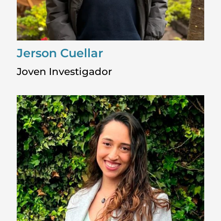
Jerson Cuellar
Joven Investigador