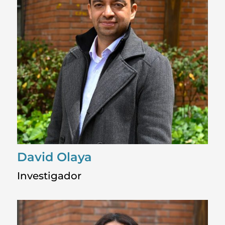
David Olaya
Investigador